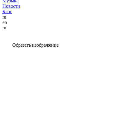
Музыка
Новости
Блог
ru
en
ru
Обрезать изображение