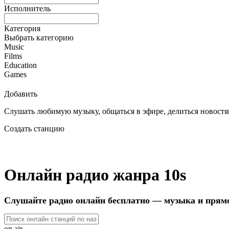
Исполнитель
Категория
Выбрать категорию
Music
Films
Education
Games
Добавить
Слушать любимую музыку, общаться в эфире, делиться новостям
Создать станцию
Онлайн радио жанра 10s
Слушайте радио онлайн бесплатно — музыка и прям
on air