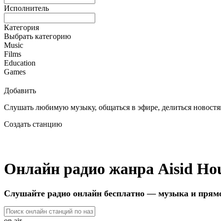
Исполнитель
Категория
Выбрать категорию
Music
Films
Education
Games
Добавить
Слушать любимую музыку, общаться в эфире, делиться новостям
Создать станцию
Онлайн радио жанра Aisid Ho
Слушайте радио онлайн бесплатно — музыка и прям
on air