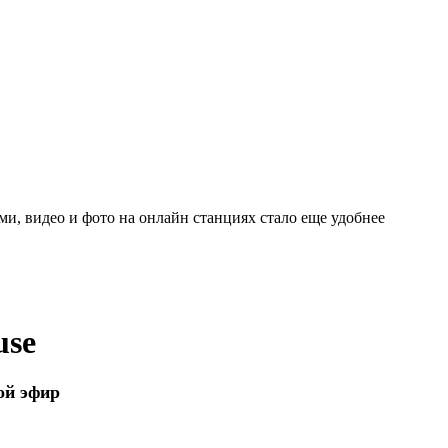
и, видео и фото на онлайн станциях стало еще удобнее
use
ой эфир