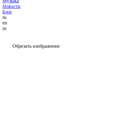
Музыка
Новости
Блог
ru
en
ru
Обрезать изображение