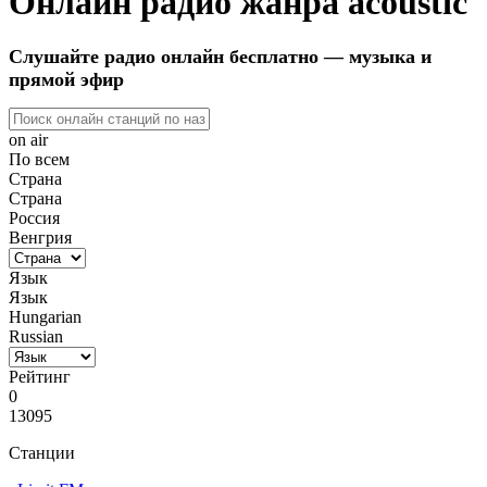
Онлайн радио жанра acoustic
Слушайте радио онлайн бесплатно — музыка и
прямой эфир
on air
По всем
Страна
Страна
Россия
Венгрия
Язык
Язык
Hungarian
Russian
Рейтинг
0
13095
Станции