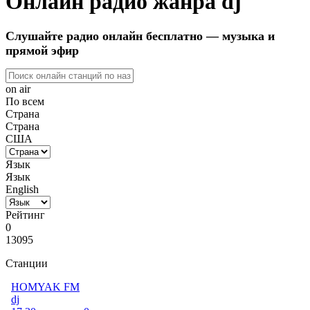
Онлайн радио жанра dj
Слушайте радио онлайн бесплатно — музыка и
прямой эфир
on air
По всем
Страна
Страна
США
Язык
Язык
English
Рейтинг
0
13095
Станции
HOMYAK FM
dj