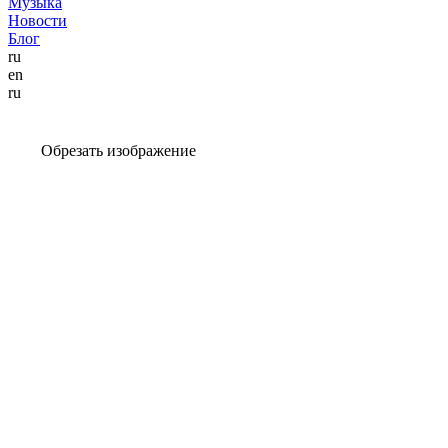
Музыка
Новости
Блог
ru
en
ru
Обрезать изображение