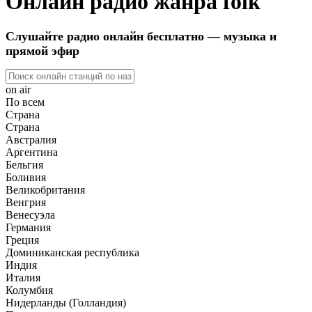
Онлайн радио жанра folk
Слушайте радио онлайн бесплатно — музыка и
прямой эфир
on air
По всем
Страна
Страна
Австралия
Аргентина
Бельгия
Боливия
Великобритания
Венгрия
Венесуэла
Германия
Греция
Доминиканская республика
Индия
Италия
Колумбия
Нидерланды (Голландия)