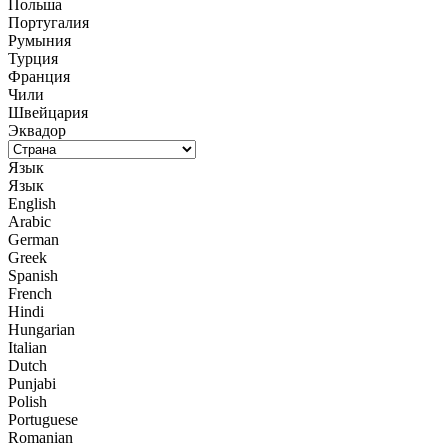
Польша
Португалия
Румыния
Турция
Франция
Чили
Швейцария
Эквадор
Язык
Язык
English
Arabic
German
Greek
Spanish
French
Hindi
Hungarian
Italian
Dutch
Punjabi
Polish
Portuguese
Romanian