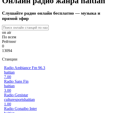
Онлайн радио жанра haitian
Слушайте радио онлайн бесплатно — музыка и
прямой эфир
on air
По всем
Рейтинг
0
13094
Станции
Radio Ambiance Fm 96.3
haitian
7.00
Radio Sans Fin
haitian
3.00
Radio Genistar
culture
sports
haitian
1.00
Radio Gonaibo Inter