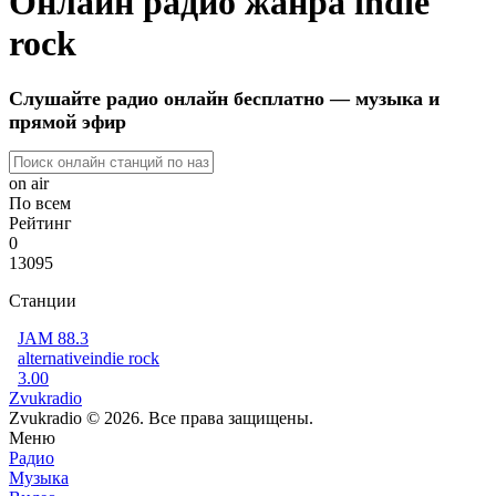
Онлайн радио жанра indie
rock
Слушайте радио онлайн бесплатно — музыка и
прямой эфир
on air
По всем
Рейтинг
0
13095
Станции
JAM 88.3
alternative
indie rock
3.00
Zvukradio
Zvukradio © 2026. Все права защищены.
Меню
Радио
Музыка