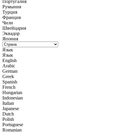
Португалия
Румыния
Турция
Франция
Чили
Швейцария
Эквадор
Япония
Язык
Язык
English
Arabic
German
Greek
Spanish
French
Hungarian
Indonesian
Italian
Japanese
Dutch
Polish
Portuguese
Romanian