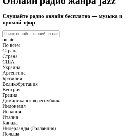
Онлайн радио жанра jazz
Слушайте радио онлайн бесплатно — музыка и
прямой эфир
on air
По всем
Страна
Страна
США
Украина
Аргентина
Бразилия
Великобритания
Венгрия
Греция
Доминиканская республика
Индонезия
Испания
Италия
Канада
Нидерланды (Голландия)
Польша