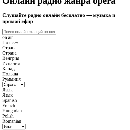
Онлайн радио жанра opera
Слушайте радио онлайн бесплатно — музыка и
прямой эфир
on air
По всем
Страна
Страна
Венгрия
Испания
Канада
Польша
Румыния
Язык
Язык
Spanish
French
Hungarian
Polish
Romanian