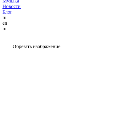
Музыка
Новости
Блог
ru
en
ru
Обрезать изображение