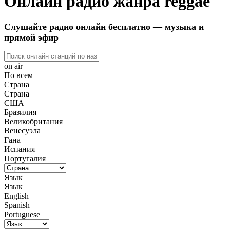
Онлайн радио жанра reggae
Слушайте радио онлайн бесплатно — музыка и
прямой эфир
on air
По всем
Страна
Страна
США
Бразилия
Великобритания
Венесуэла
Гана
Испания
Португалия
Язык
Язык
English
Spanish
Portuguese