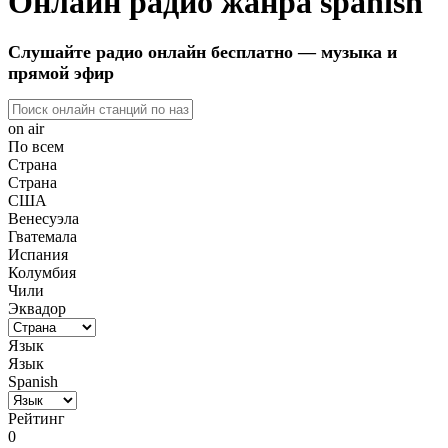
Онлайн радио жанра spanish
Слушайте радио онлайн бесплатно — музыка и
прямой эфир
on air
По всем
Страна
Страна
США
Венесуэла
Гватемала
Испания
Колумбия
Чили
Эквадор
Язык
Язык
Spanish
Рейтинг
0