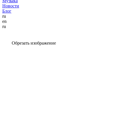
Музыка
Новости
Блог
ru
en
ru
Обрезать изображение