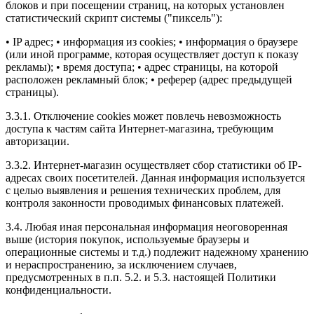
блоков и при посещении страниц, на которых установлен
статистический скрипт системы ("пиксель"):
• IP адрес;
• информация из cookies;
• информация о браузере
(или иной программе, которая осуществляет доступ к показу
рекламы);
• время доступа;
• адрес страницы, на которой
расположен рекламный блок;
• реферер (адрес предыдущей
страницы).
3.3.1. Отключение cookies может повлечь невозможность
доступа к частям сайта Интернет-магазина, требующим
авторизации.
3.3.2. Интернет-магазин осуществляет сбор статистики об IP-
адресах своих посетителей. Данная информация используется
с целью выявления и решения технических проблем, для
контроля законности проводимых финансовых платежей.
3.4. Любая иная персональная информация неоговоренная
выше (история покупок, используемые браузеры и
операционные системы и т.д.) подлежит надежному хранению
и нераспространению, за исключением случаев,
предусмотренных в п.п. 5.2. и 5.3. настоящей Политики
конфиденциальности.