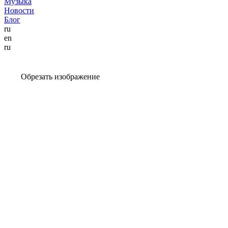
Музыка
Новости
Блог
ru
en
ru
Обрезать изображение