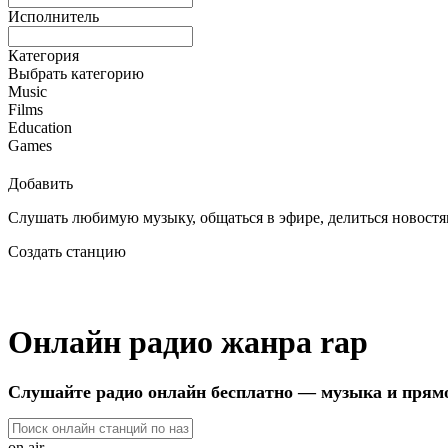
Исполнитель
Категория
Выбрать категорию
Music
Films
Education
Games
Добавить
Слушать любимую музыку, общаться в эфире, делиться новостям
Создать станцию
Онлайн радио жанра rap
Слушайте радио онлайн бесплатно — музыка и прям
on air