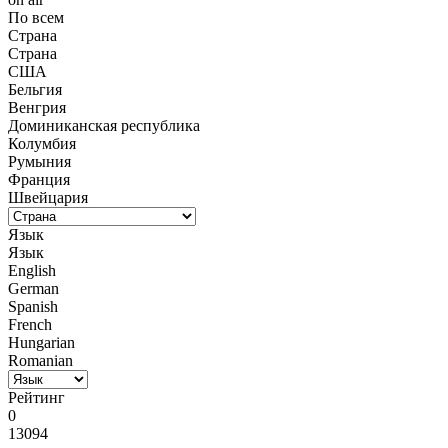
По всем
Страна
Страна
США
Бельгия
Венгрия
Доминиканская республика
Колумбия
Румыния
Франция
Швейцария
Язык
Язык
English
German
Spanish
French
Hungarian
Romanian
Рейтинг
0
13094