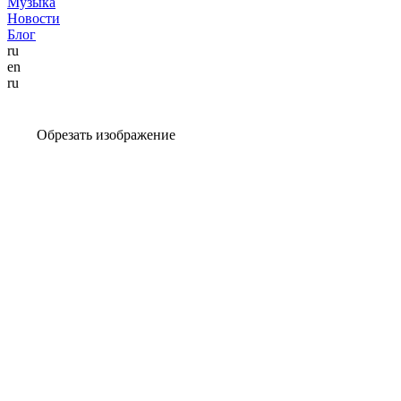
Музыка
Новости
Блог
ru
en
ru
Обрезать изображение