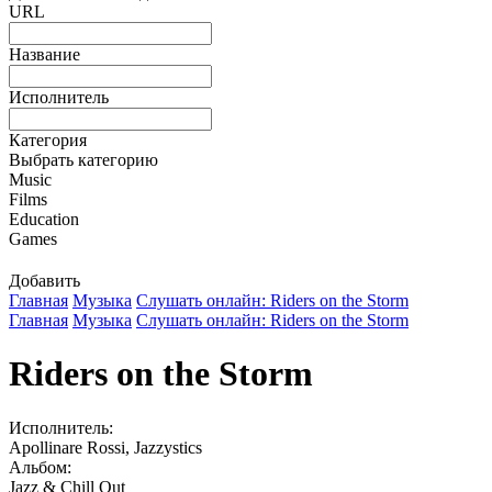
URL
Название
Исполнитель
Категория
Выбрать категорию
Music
Films
Education
Games
Добавить
Главная
Музыка
Слушать онлайн: Riders on the Storm
Главная
Музыка
Слушать онлайн: Riders on the Storm
Riders on the Storm
Исполнитель:
Apollinare Rossi, Jazzystics
Альбом:
Jazz & Chill Out