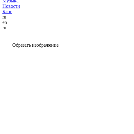
Музыка
Новости
Блог
ru
en
ru
Обрезать изображение