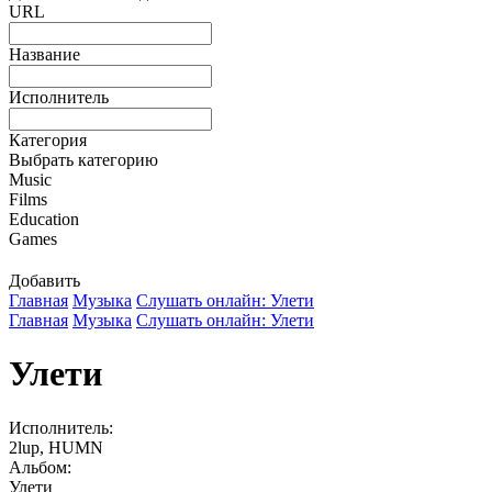
URL
Название
Исполнитель
Категория
Выбрать категорию
Music
Films
Education
Games
Добавить
Главная
Музыка
Слушать онлайн: Улети
Главная
Музыка
Слушать онлайн: Улети
Улети
Исполнитель:
2lup, HUMN
Альбом:
Улети