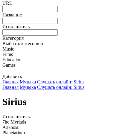
URL
Название
Исполнитель
Категория
Выбрать категорию
Music
Films
Education
Games
Добавить
Главная
Музыка
Слушать онлайн: Sirius
Главная
Музыка
Слушать онлайн: Sirius
Sirius
Исполнитель:
7he Myriads
Альбом:
Planetarium