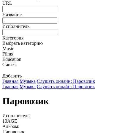
URL
Название
Исполнитель
Категория
Выбрать категорию
Music
Films
Education
Games
Добавить
Главная
Музыка
Слушать онлайн: Паровозик
Главная
Музыка
Слушать онлайн: Паровозик
Паровозик
Исполнитель:
10AGE
Альбом:
Паровозик