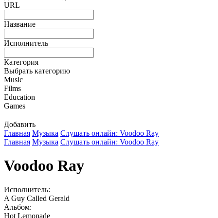
URL
Название
Исполнитель
Категория
Выбрать категорию
Music
Films
Education
Games
Добавить
Главная
Музыка
Слушать онлайн: Voodoo Ray
Главная
Музыка
Слушать онлайн: Voodoo Ray
Voodoo Ray
Исполнитель:
A Guy Called Gerald
Альбом:
Hot Lemonade