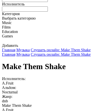
Исполнитель
Категория
Выбрать категорию
Music
Films
Education
Games
Добавить
Главная
Музыка
Слушать онлайн: Make Them Shake
Главная
Музыка
Слушать онлайн: Make Them Shake
Make Them Shake
Исполнитель:
A.Fruit
Альбом:
Nocturnal
Жанр:
dnb
Make Them Shake
A.Fruit