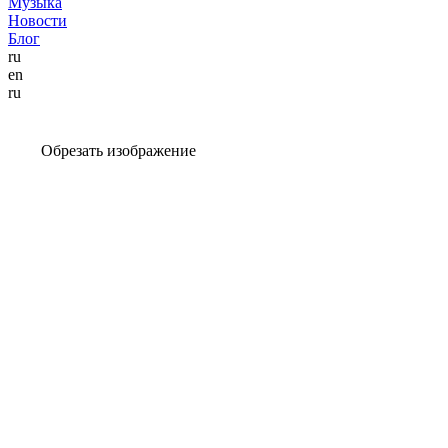
Музыка
Новости
Блог
ru
en
ru
Обрезать изображение