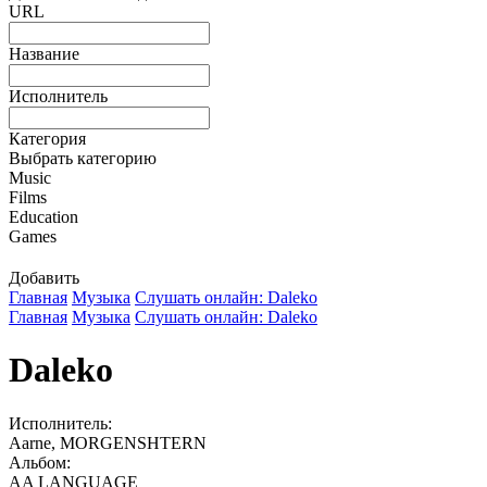
URL
Название
Исполнитель
Категория
Выбрать категорию
Music
Films
Education
Games
Добавить
Главная
Музыка
Слушать онлайн: Daleko
Главная
Музыка
Слушать онлайн: Daleko
Daleko
Исполнитель:
Aarne, MORGENSHTERN
Альбом:
AA LANGUAGE