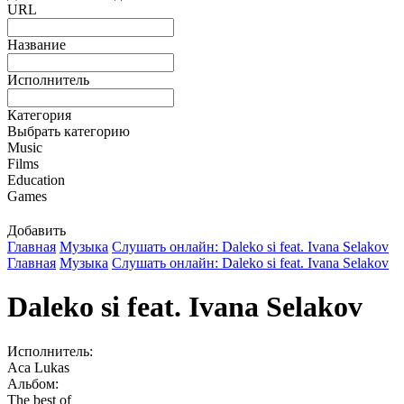
URL
Название
Исполнитель
Категория
Выбрать категорию
Music
Films
Education
Games
Добавить
Главная
Музыка
Слушать онлайн: Daleko si feat. Ivana Selakov
Главная
Музыка
Слушать онлайн: Daleko si feat. Ivana Selakov
Daleko si feat. Ivana Selakov
Исполнитель:
Aca Lukas
Альбом:
The best of