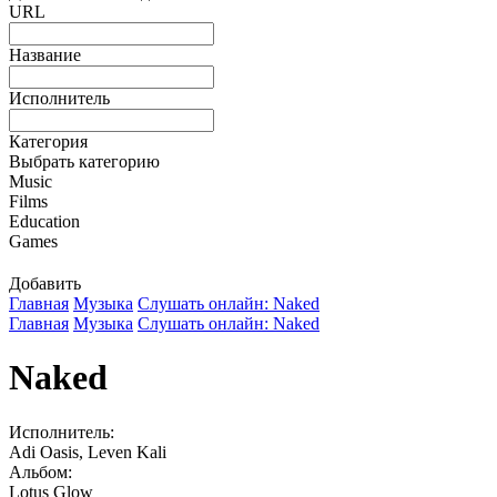
URL
Название
Исполнитель
Категория
Выбрать категорию
Music
Films
Education
Games
Добавить
Главная
Музыка
Слушать онлайн: Naked
Главная
Музыка
Слушать онлайн: Naked
Naked
Исполнитель:
Adi Oasis, Leven Kali
Альбом:
Lotus Glow