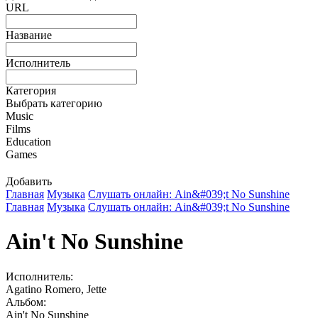
URL
Название
Исполнитель
Категория
Выбрать категорию
Music
Films
Education
Games
Добавить
Главная
Музыка
Слушать онлайн: Ain&#039;t No Sunshine
Главная
Музыка
Слушать онлайн: Ain&#039;t No Sunshine
Ain't No Sunshine
Исполнитель:
Agatino Romero, Jette
Альбом:
Ain't No Sunshine