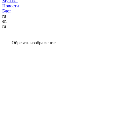
Музыка
Новости
Блог
ru
en
ru
Обрезать изображение