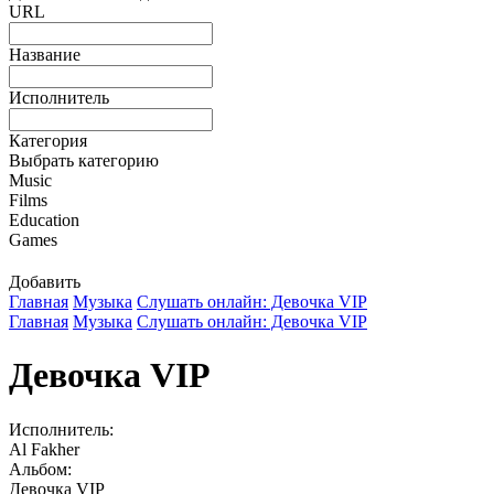
URL
Название
Исполнитель
Категория
Выбрать категорию
Music
Films
Education
Games
Добавить
Главная
Музыка
Слушать онлайн: Девочка VIP
Главная
Музыка
Слушать онлайн: Девочка VIP
Девочка VIP
Исполнитель:
Al Fakher
Альбом:
Девочка VIP