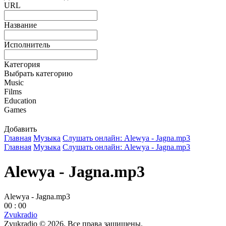
URL
Название
Исполнитель
Категория
Выбрать категорию
Music
Films
Education
Games
Добавить
Главная
Музыка
Слушать онлайн: Alewya - Jagna.mp3
Главная
Музыка
Слушать онлайн: Alewya - Jagna.mp3
Alewya - Jagna.mp3
Alewya - Jagna.mp3
00 : 00
Zvukradio
Zvukradio © 2026. Все права защищены.