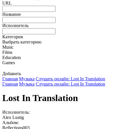
URL
Название
Исполнитель
Категория
Выбрать категорию
Music
Films
Education
Games
Добавить
Главная
Музыка
Слушать онлайн: Lost In Translation
Главная
Музыка
Слушать онлайн: Lost In Translation
Lost In Translation
Исполнитель:
Alex Lustig
Альбом:
Reflections003