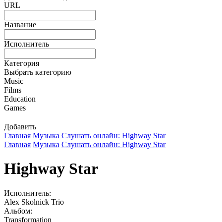
URL
Название
Исполнитель
Категория
Выбрать категорию
Music
Films
Education
Games
Добавить
Главная
Музыка
Слушать онлайн: Highway Star
Главная
Музыка
Слушать онлайн: Highway Star
Highway Star
Исполнитель:
Alex Skolnick Trio
Альбом:
Transformation