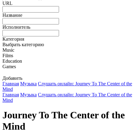
URL
Название
Исполнитель
Категория
Выбрать категорию
Music
Films
Education
Games
Добавить
Главная
Музыка
Слушать онлайн: Journey To The Center of the
Mind
Главная
Музыка
Слушать онлайн: Journey To The Center of the
Mind
Journey To The Center of the
Mind