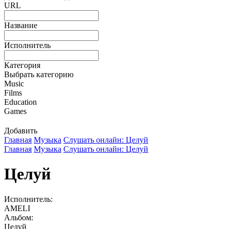
URL
Название
Исполнитель
Категория
Выбрать категорию
Music
Films
Education
Games
Добавить
Главная
Музыка
Слушать онлайн: Целуй
Главная
Музыка
Слушать онлайн: Целуй
Целуй
Исполнитель:
AMELI
Альбом:
Целуй