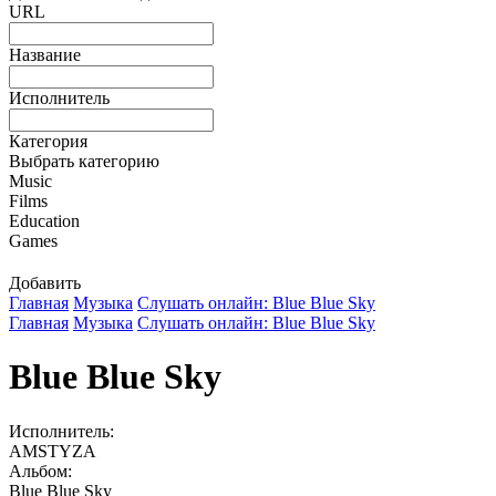
URL
Название
Исполнитель
Категория
Выбрать категорию
Music
Films
Education
Games
Добавить
Главная
Музыка
Слушать онлайн: Blue Blue Sky
Главная
Музыка
Слушать онлайн: Blue Blue Sky
Blue Blue Sky
Исполнитель:
AMSTYZA
Альбом:
Blue Blue Sky