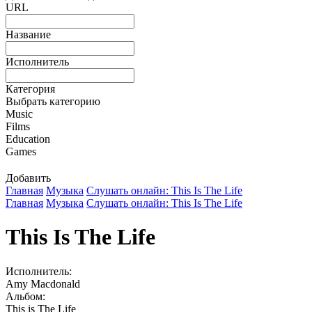
URL
Название
Исполнитель
Категория
Выбрать категорию
Music
Films
Education
Games
Добавить
Главная
Музыка
Слушать онлайн: This Is The Life
Главная
Музыка
Слушать онлайн: This Is The Life
This Is The Life
Исполнитель:
Amy Macdonald
Альбом:
This is The Life