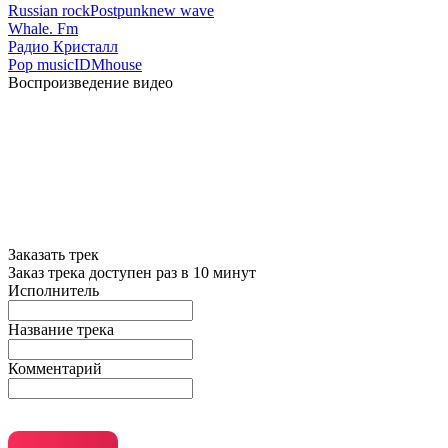
Russian rock
Postpunk
new wave
Whale. Fm
Радио Кристалл
Pop music
IDM
house
Воспроизведение видео
Заказать трек
Заказ трека доступен раз в 10 минут
Исполнитель
Название трека
Комментарий