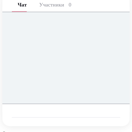
Чат
Участники
0