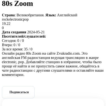
80s Zoom
Страна
: Великобритания.
Язык:
Английский
rock
electronic
pop
19.22
0
Дата создания
2024-05-21
Посетителей/слушателей:
Сегодня:
0
/ 0
Вчера:
0
/ 0
За все время:
35
/ 0
Онлайн радио 80s Zoom на сайте Zvukradio.com. Это
английская FM радиостанция ведущая трансляцию в жанре
electronic, pop. Добавляйте станцию в избранное, чтобы было
проще её найти и не пропустить самое важное, общайтесь в
чате радиостанции с другими слушателями и оставляйте ваши
комментарии.
Подписаться