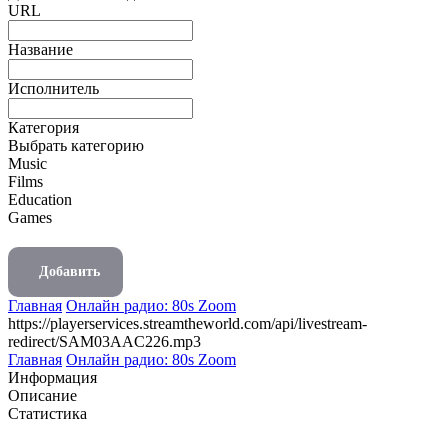
URL
Название
Исполнитель
Категория
Выбрать категорию
Music
Films
Education
Games
Добавить
Главная
Онлайн радио: 80s Zoom
https://playerservices.streamtheworld.com/api/livestream-
redirect/SAM03AAC226.mp3
Главная
Онлайн радио: 80s Zoom
Информация
Описание
Статистика