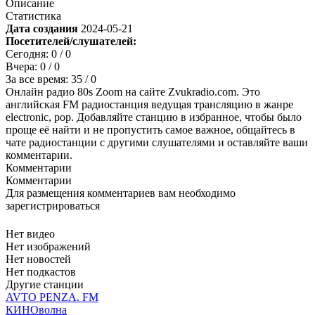
Описание
Статистика
Дата создания
2024-05-21
Посетителей/слушателей:
Сегодня:
0
/ 0
Вчера:
0
/ 0
За все время:
35
/ 0
Онлайн радио 80s Zoom на сайте Zvukradio.com. Это
английская FM радиостанция ведущая трансляцию в жанре
electronic, pop. Добавляйте станцию в избранное, чтобы было
проще её найти и не пропустить самое важное, общайтесь в
чате радиостанции с другими слушателями и оставляйте ваши
комментарии.
Комментарии
Комментарии
Для размещения комментариев вам необходимо
зарегистрироваться
Нет видео
Нет изображений
Нет новостей
Нет подкастов
Другие станции
AVTO PENZA. FM
КИНОволна