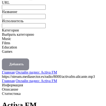
URL
Название
Исполнитель
Категория
Выбрать категорию
Music
Films
Education
Games
Добавить
Главная
Онлайн радио: Activa FM
https://stream.mediasector.es/radio/8000/activafm-alicante.mp3
Главная
Онлайн радио: Activa FM
Информация
Описание
Статистика
Activa FM