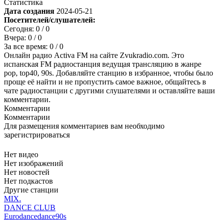
Статистика
Дата создания
2024-05-21
Посетителей/слушателей:
Сегодня:
0
/ 0
Вчера:
0
/ 0
За все время:
0
/ 0
Онлайн радио Activa FM на сайте Zvukradio.com. Это
испанская FM радиостанция ведущая трансляцию в жанре
pop, top40, 90s. Добавляйте станцию в избранное, чтобы было
проще её найти и не пропустить самое важное, общайтесь в
чате радиостанции с другими слушателями и оставляйте ваши
комментарии.
Комментарии
Комментарии
Для размещения комментариев вам необходимо
зарегистрироваться
Нет видео
Нет изображений
Нет новостей
Нет подкастов
Другие станции
MIX.
DANCE CLUB
Eurodance
dance
90s