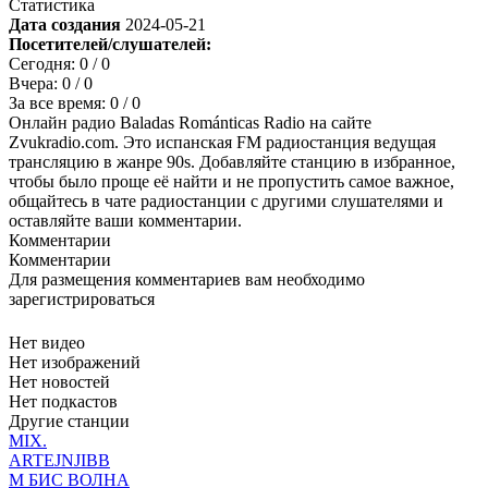
Статистика
Дата создания
2024-05-21
Посетителей/слушателей:
Сегодня:
0
/ 0
Вчера:
0
/ 0
За все время:
0
/ 0
Онлайн радио Baladas Románticas Radio на сайте
Zvukradio.com. Это испанская FM радиостанция ведущая
трансляцию в жанре 90s. Добавляйте станцию в избранное,
чтобы было проще её найти и не пропустить самое важное,
общайтесь в чате радиостанции с другими слушателями и
оставляйте ваши комментарии.
Комментарии
Комментарии
Для размещения комментариев вам необходимо
зарегистрироваться
Нет видео
Нет изображений
Нет новостей
Нет подкастов
Другие станции
MIX.
ARTEJNJIBB
М БИС ВОЛНА