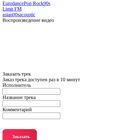
Eurodance
Pop Rock
90s
Limit FM
asian
00s
acoustic
Воспроизведение видео
Заказать трек
Заказ трека доступен раз в 10 минут
Исполнитель
Название трека
Комментарий
Заказать