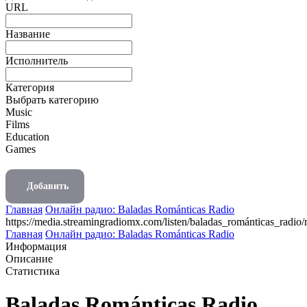
URL
Название
Исполнитель
Категория
Выбрать категорию
Music
Films
Education
Games
Добавить
Главная
Онлайн радио: Baladas Románticas Radio
https://media.streamingradiomx.com/listen/baladas_románticas_radio
Главная
Онлайн радио: Baladas Románticas Radio
Информация
Описание
Статистика
Baladas Románticas Radio