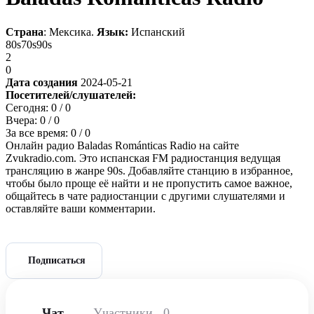
Страна
: Мексика.
Язык:
Испанский
80s
70s
90s
2
0
Дата создания
2024-05-21
Посетителей/слушателей:
Сегодня:
0
/ 0
Вчера:
0
/ 0
За все время:
0
/ 0
Онлайн радио Baladas Románticas Radio на сайте
Zvukradio.com. Это испанская FM радиостанция ведущая
трансляцию в жанре 90s. Добавляйте станцию в избранное,
чтобы было проще её найти и не пропустить самое важное,
общайтесь в чате радиостанции с другими слушателями и
оставляйте ваши комментарии.
Подписаться
Чат
Участники
0