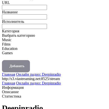
URL
Название
Исполнитель
Категория
Выбрать категорию
Music
Films
Education
Games
Добавить
Главная
Онлайн радио: Deepinradio
http://s3.viastreaming.net:8525/stream
Главная
Онлайн радио: Deepinradio
Информация
Описание
Статистика
Deepinradio