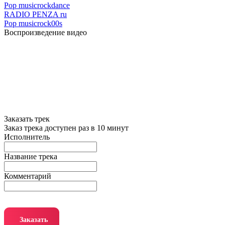
Pop music
rock
dance
RADIO PENZA ru
Pop music
rock
00s
Воспроизведение видео
Заказать трек
Заказ трека доступен раз в 10 минут
Исполнитель
Название трека
Комментарий
Заказать