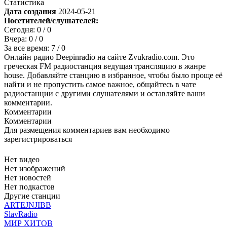
Статистика
Дата создания
2024-05-21
Посетителей/слушателей:
Сегодня:
0
/ 0
Вчера:
0
/ 0
За все время:
7
/ 0
Онлайн радио Deepinradio на сайте Zvukradio.com. Это
греческая FM радиостанция ведущая трансляцию в жанре
house. Добавляйте станцию в избранное, чтобы было проще её
найти и не пропустить самое важное, общайтесь в чате
радиостанции с другими слушателями и оставляйте ваши
комментарии.
Комментарии
Комментарии
Для размещения комментариев вам необходимо
зарегистрироваться
Нет видео
Нет изображений
Нет новостей
Нет подкастов
Другие станции
ARTEJNJIBB
SlavRadio
МИР ХИТОВ