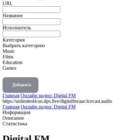
URL
Название
Исполнитель
Категория
Выбрать категорию
Music
Films
Education
Games
Добавить
Главная
Онлайн радио: Digital FM
https://unlimited4-us.dps.live/digitalfm/aac/icecast.audio
Главная
Онлайн радио: Digital FM
Информация
Описание
Статистика
Digital FM