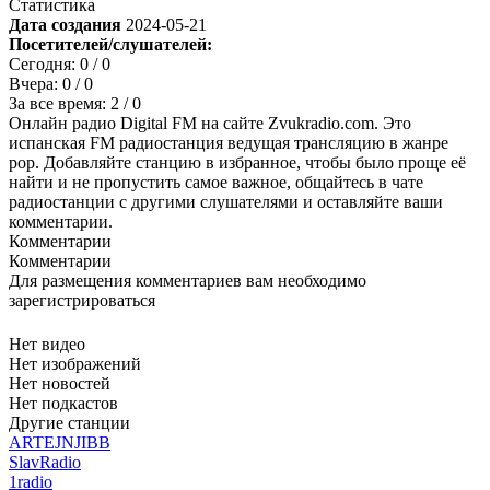
Статистика
Дата создания
2024-05-21
Посетителей/слушателей:
Сегодня:
0
/ 0
Вчера:
0
/ 0
За все время:
2
/ 0
Онлайн радио Digital FM на сайте Zvukradio.com. Это
испанская FM радиостанция ведущая трансляцию в жанре
pop. Добавляйте станцию в избранное, чтобы было проще её
найти и не пропустить самое важное, общайтесь в чате
радиостанции с другими слушателями и оставляйте ваши
комментарии.
Комментарии
Комментарии
Для размещения комментариев вам необходимо
зарегистрироваться
Нет видео
Нет изображений
Нет новостей
Нет подкастов
Другие станции
ARTEJNJIBB
SlavRadio
1radio