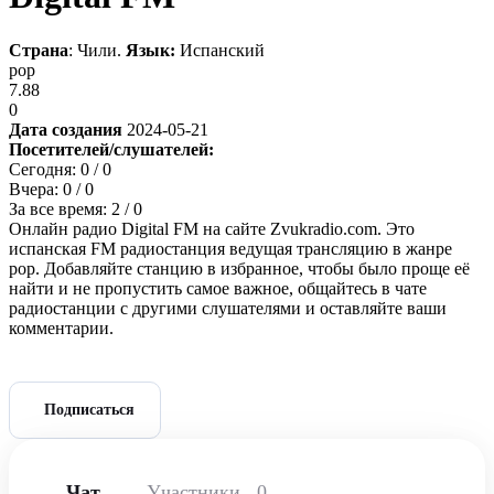
Страна
: Чили.
Язык:
Испанский
pop
7.88
0
Дата создания
2024-05-21
Посетителей/слушателей:
Сегодня:
0
/ 0
Вчера:
0
/ 0
За все время:
2
/ 0
Онлайн радио Digital FM на сайте Zvukradio.com. Это
испанская FM радиостанция ведущая трансляцию в жанре
pop. Добавляйте станцию в избранное, чтобы было проще её
найти и не пропустить самое важное, общайтесь в чате
радиостанции с другими слушателями и оставляйте ваши
комментарии.
Подписаться
Чат
Участники
0