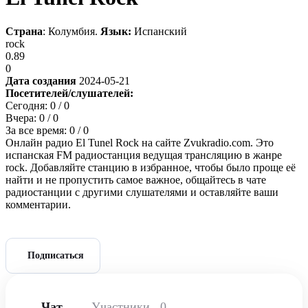
Страна
: Колумбия.
Язык:
Испанский
rock
0.89
0
Дата создания
2024-05-21
Посетителей/слушателей:
Сегодня:
0
/ 0
Вчера:
0
/ 0
За все время:
0
/ 0
Онлайн радио El Tunel Rock на сайте Zvukradio.com. Это
испанская FM радиостанция ведущая трансляцию в жанре
rock. Добавляйте станцию в избранное, чтобы было проще её
найти и не пропустить самое важное, общайтесь в чате
радиостанции с другими слушателями и оставляйте ваши
комментарии.
Подписаться
Чат
Участники
0