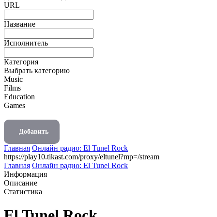
URL
Название
Исполнитель
Категория
Выбрать категорию
Music
Films
Education
Games
Добавить
Главная
Онлайн радио: El Tunel Rock
https://play10.tikast.com/proxy/eltunel?mp=/stream
Главная
Онлайн радио: El Tunel Rock
Информация
Описание
Статистика
El Tunel Rock