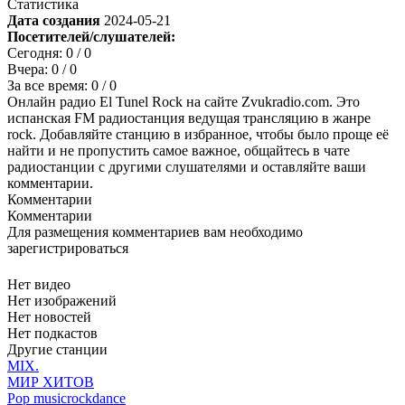
Статистика
Дата создания
2024-05-21
Посетителей/слушателей:
Сегодня:
0
/ 0
Вчера:
0
/ 0
За все время:
0
/ 0
Онлайн радио El Tunel Rock на сайте Zvukradio.com. Это
испанская FM радиостанция ведущая трансляцию в жанре
rock. Добавляйте станцию в избранное, чтобы было проще её
найти и не пропустить самое важное, общайтесь в чате
радиостанции с другими слушателями и оставляйте ваши
комментарии.
Комментарии
Комментарии
Для размещения комментариев вам необходимо
зарегистрироваться
Нет видео
Нет изображений
Нет новостей
Нет подкастов
Другие станции
MIX.
МИР ХИТОВ
Pop music
rock
dance