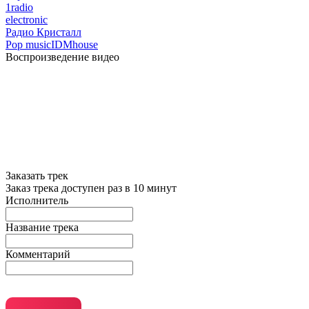
1radio
electronic
Радио Кристалл
Pop music
IDM
house
Воспроизведение видео
Заказать трек
Заказ трека доступен раз в 10 минут
Исполнитель
Название трека
Комментарий