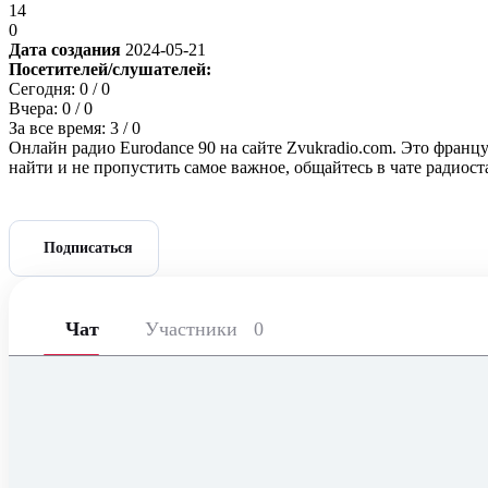
14
0
Дата создания
2024-05-21
Посетителей/слушателей:
Сегодня:
0
/ 0
Вчера:
0
/ 0
За все время:
3
/ 0
Онлайн радио Eurodance 90 на сайте Zvukradio.com. Это франц
найти и не пропустить самое важное, общайтесь в чате радиос
Подписаться
Чат
Участники
0