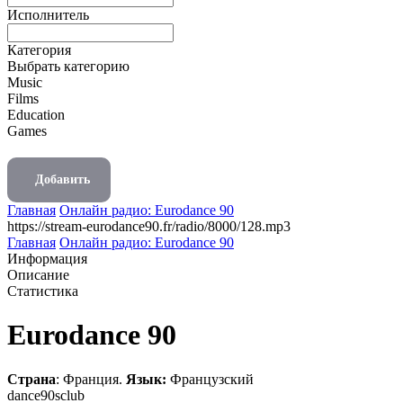
Исполнитель
Категория
Выбрать категорию
Music
Films
Education
Games
Добавить
Главная
Онлайн радио: Eurodance 90
https://stream-eurodance90.fr/radio/8000/128.mp3
Главная
Онлайн радио: Eurodance 90
Информация
Описание
Статистика
Eurodance 90
Страна
: Франция.
Язык:
Французский
dance
90s
club