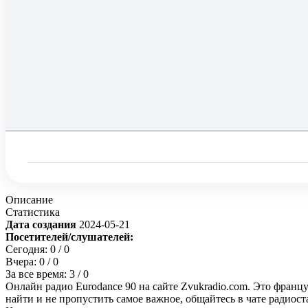
Описание
Статистика
Дата создания
2024-05-21
Посетителей/слушателей:
Сегодня:
0
/ 0
Вчера:
0
/ 0
За все время:
3
/ 0
Онлайн радио Eurodance 90 на сайте Zvukradio.com. Это франц
найти и не пропустить самое важное, общайтесь в чате радиос