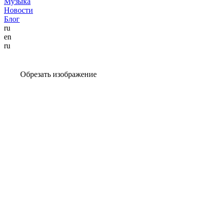
Музыка
Новости
Блог
ru
en
ru
Обрезать изображение