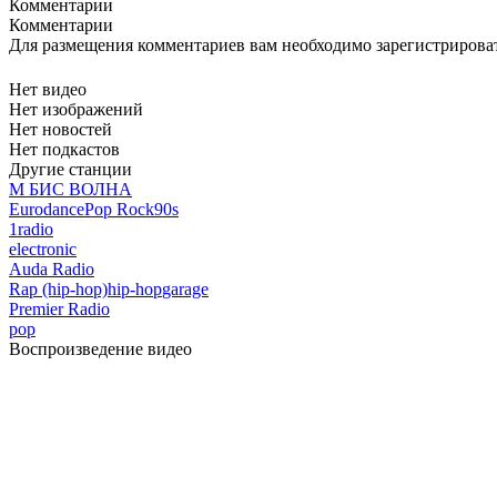
Комментарии
Комментарии
Для размещения комментариев вам необходимо зарегистрирова
Нет видео
Нет изображений
Нет новостей
Нет подкастов
Другие станции
М БИС ВОЛНА
Eurodance
Pop Rock
90s
1radio
electronic
Auda Radio
Rap (hip-hop)
hip-hop
garage
Premier Radio
pop
Воспроизведение видео