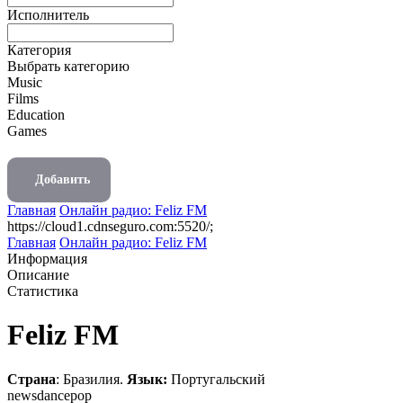
Исполнитель
Категория
Выбрать категорию
Music
Films
Education
Games
Добавить
Главная
Онлайн радио: Feliz FM
https://cloud1.cdnseguro.com:5520/;
Главная
Онлайн радио: Feliz FM
Информация
Описание
Статистика
Feliz FM
Страна
: Бразилия.
Язык:
Португальский
news
dance
pop