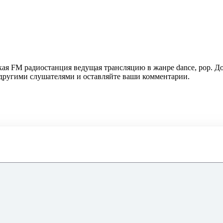
ская FM радиостанция ведущая трансляцию в жанре dance, pop. Д
с другими слушателями и оставляйте ваши комментарии.