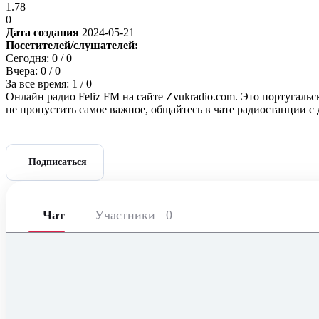
1.78
0
Дата создания
2024-05-21
Посетителей/слушателей:
Сегодня:
0
/ 0
Вчера:
0
/ 0
За все время:
1
/ 0
Онлайн радио Feliz FM на сайте Zvukradio.com. Это португаль
не пропустить самое важное, общайтесь в чате радиостанции 
Подписаться
Чат
Участники
0