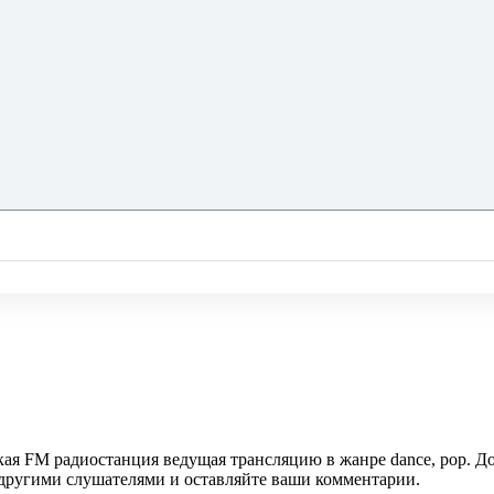
ская FM радиостанция ведущая трансляцию в жанре dance, pop. Д
с другими слушателями и оставляйте ваши комментарии.