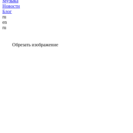
Музыка
Новости
Блог
ru
en
ru
Обрезать изображение