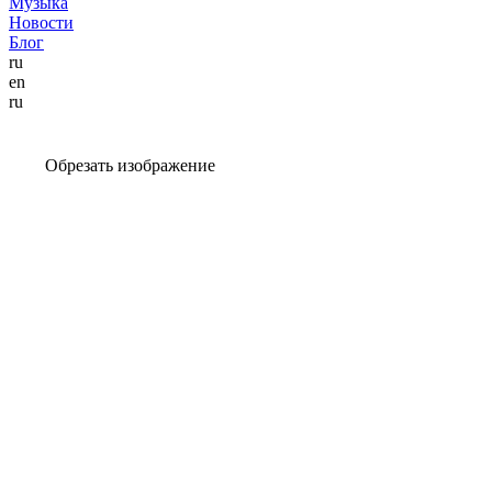
Музыка
Новости
Блог
ru
en
ru
Обрезать изображение