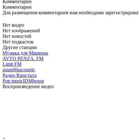
Комментарии
Комментарии
Для размещения комментариев вам необходимо зарегистрирова
Нет видео
Нет изображений
Нет новостей
Нет подкастов
Другие станции
Музыка для Машины
AVTO PENZA. FM
Limit FM
asian
00s
acoustic
Радио Кристалл
Pop music
IDM
house
Воспроизведение видео