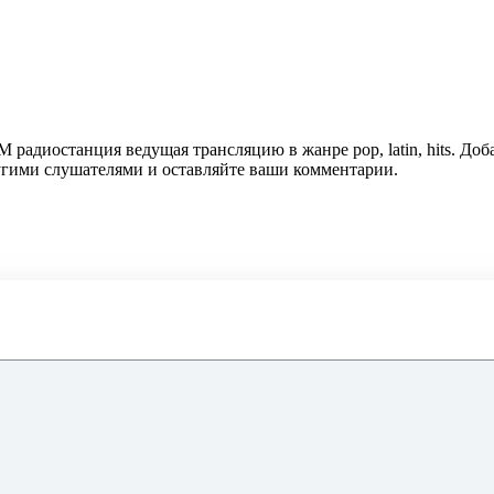
FM радиостанция ведущая трансляцию в жанре pop, latin, hits. До
ругими слушателями и оставляйте ваши комментарии.