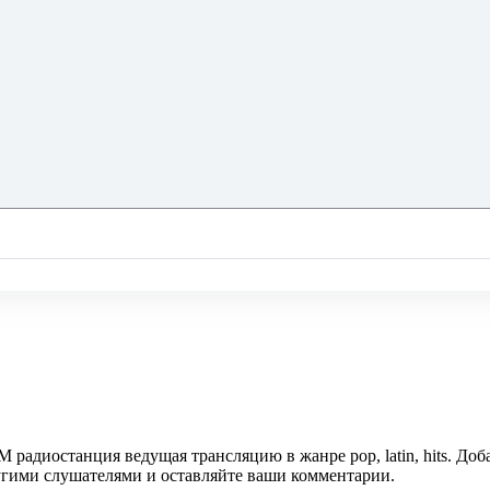
FM радиостанция ведущая трансляцию в жанре pop, latin, hits. До
ругими слушателями и оставляйте ваши комментарии.