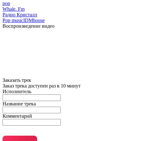
pop
Whale. Fm
Радио Кристалл
Pop music
IDM
house
Воспроизведение видео
Заказать трек
Заказ трека доступен раз в 10 минут
Исполнитель
Название трека
Комментарий