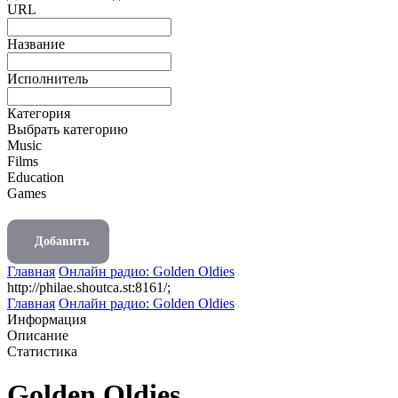
URL
Название
Исполнитель
Категория
Выбрать категорию
Music
Films
Education
Games
Добавить
Главная
Онлайн радио: Golden Oldies
http://philae.shoutca.st:8161/;
Главная
Онлайн радио: Golden Oldies
Информация
Описание
Статистика
Golden Oldies