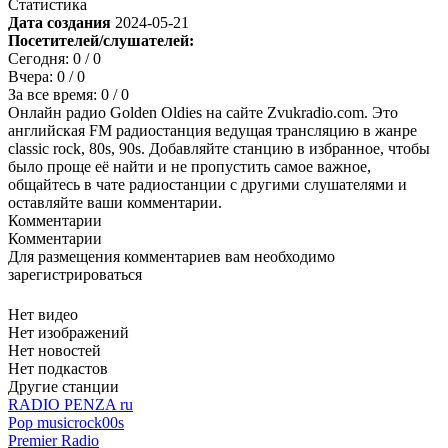
Статистика
Дата создания
2024-05-21
Посетителей/слушателей:
Сегодня:
0
/ 0
Вчера:
0
/ 0
За все время:
0
/ 0
Онлайн радио Golden Oldies на сайте Zvukradio.com. Это
английская FM радиостанция ведущая трансляцию в жанре
classic rock, 80s, 90s. Добавляйте станцию в избранное, чтобы
было проще её найти и не пропустить самое важное,
общайтесь в чате радиостанции с другими слушателями и
оставляйте ваши комментарии.
Комментарии
Комментарии
Для размещения комментариев вам необходимо
зарегистрироваться
Нет видео
Нет изображений
Нет новостей
Нет подкастов
Другие станции
RADIO PENZA ru
Pop music
rock
00s
Premier Radio