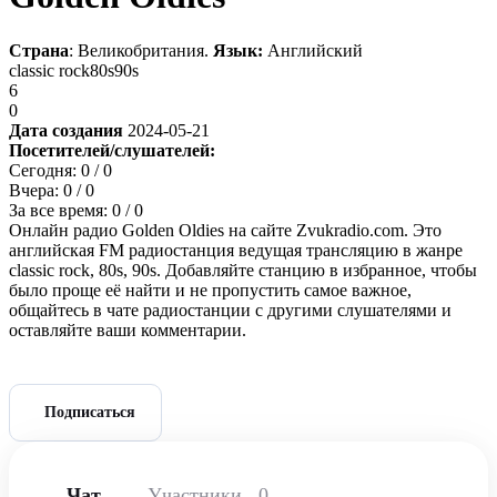
Страна
: Великобритания.
Язык:
Английский
classic rock
80s
90s
6
0
Дата создания
2024-05-21
Посетителей/слушателей:
Сегодня:
0
/ 0
Вчера:
0
/ 0
За все время:
0
/ 0
Онлайн радио Golden Oldies на сайте Zvukradio.com. Это
английская FM радиостанция ведущая трансляцию в жанре
classic rock, 80s, 90s. Добавляйте станцию в избранное, чтобы
было проще её найти и не пропустить самое важное,
общайтесь в чате радиостанции с другими слушателями и
оставляйте ваши комментарии.
Подписаться
Чат
Участники
0