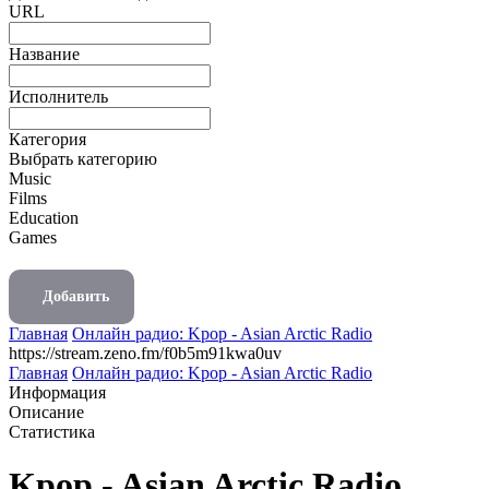
URL
Название
Исполнитель
Категория
Выбрать категорию
Music
Films
Education
Games
Добавить
Главная
Онлайн радио: Kpop - Asian Arctic Radio
https://stream.zeno.fm/f0b5m91kwa0uv
Главная
Онлайн радио: Kpop - Asian Arctic Radio
Информация
Описание
Статистика
Kpop - Asian Arctic Radio