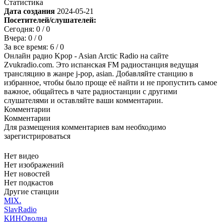
Статистика
Дата создания
2024-05-21
Посетителей/слушателей:
Сегодня:
0
/ 0
Вчера:
0
/ 0
За все время:
6
/ 0
Онлайн радио Kpop - Asian Arctic Radio на сайте
Zvukradio.com. Это испанская FM радиостанция ведущая
трансляцию в жанре j-pop, asian. Добавляйте станцию в
избранное, чтобы было проще её найти и не пропустить самое
важное, общайтесь в чате радиостанции с другими
слушателями и оставляйте ваши комментарии.
Комментарии
Комментарии
Для размещения комментариев вам необходимо
зарегистрироваться
Нет видео
Нет изображений
Нет новостей
Нет подкастов
Другие станции
MIX.
SlavRadio
КИНОволна