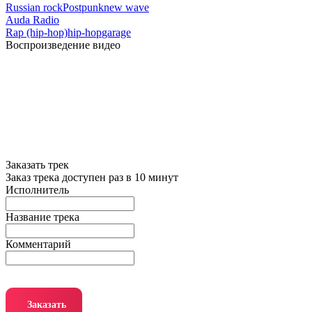
Russian rock
Postpunk
new wave
Auda Radio
Rap (hip-hop)
hip-hop
garage
Воспроизведение видео
Заказать трек
Заказ трека доступен раз в 10 минут
Исполнитель
Название трека
Комментарий
Заказать