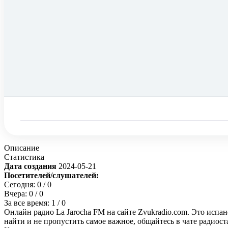
Описание
Статистика
Дата создания
2024-05-21
Посетителей/слушателей:
Сегодня:
0
/ 0
Вчера:
0
/ 0
За все время:
1
/ 0
Онлайн радио La Jarocha FM на сайте Zvukradio.com. Это испа
найти и не пропустить самое важное, общайтесь в чате радиос