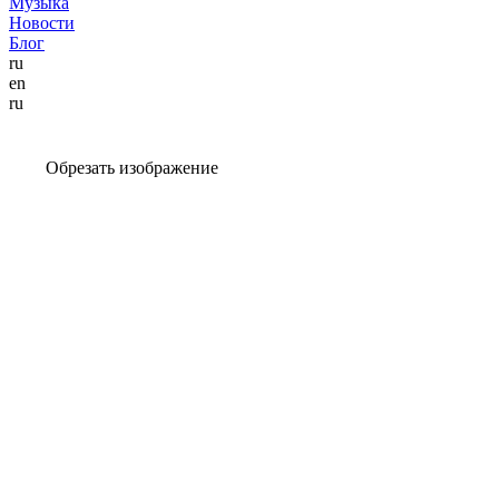
Музыка
Новости
Блог
ru
en
ru
Обрезать изображение