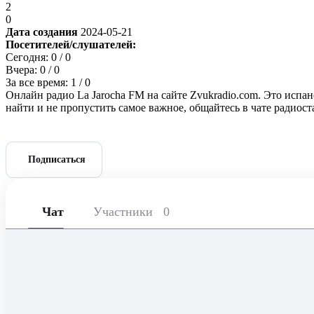
2
0
Дата создания
2024-05-21
Посетителей/слушателей:
Сегодня:
0
/ 0
Вчера:
0
/ 0
За все время:
1
/ 0
Онлайн радио La Jarocha FM на сайте Zvukradio.com. Это испа
найти и не пропустить самое важное, общайтесь в чате радиос
Подписаться
Чат
Участники
0