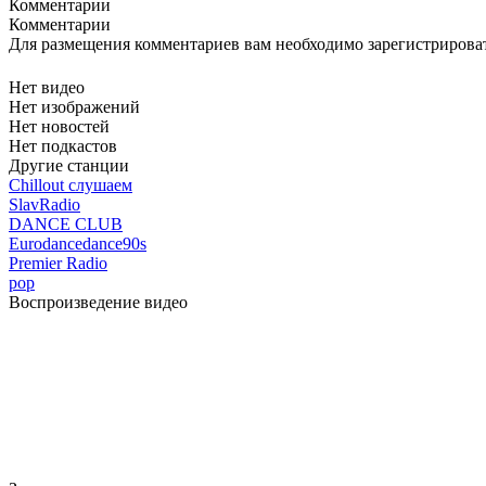
Комментарии
Комментарии
Для размещения комментариев вам необходимо зарегистрирова
Нет видео
Нет изображений
Нет новостей
Нет подкастов
Другие станции
Chillout слушаем
SlavRadio
DANCE CLUB
Eurodance
dance
90s
Premier Radio
pop
Воспроизведение видео