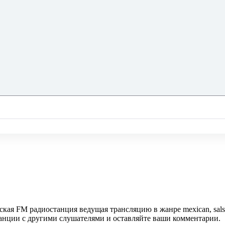
нская FM радиостанция ведущая трансляцию в жанре mexican, sal
танции с другими слушателями и оставляйте ваши комментарии.