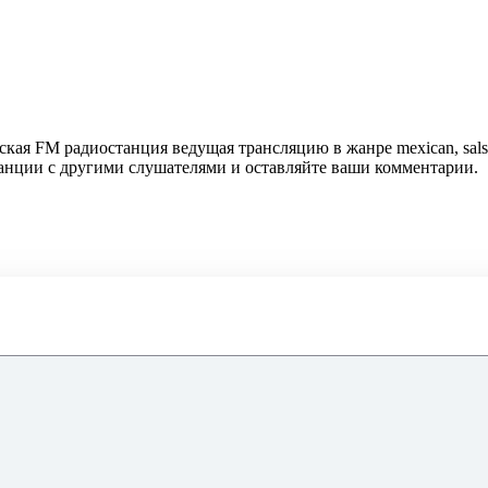
нская FM радиостанция ведущая трансляцию в жанре mexican, sal
танции с другими слушателями и оставляйте ваши комментарии.