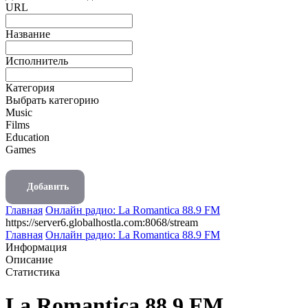
URL
Название
Исполнитель
Категория
Выбрать категорию
Music
Films
Education
Games
Добавить
Главная
Онлайн радио: La Romantica 88.9 FM
https://server6.globalhostla.com:8068/stream
Главная
Онлайн радио: La Romantica 88.9 FM
Информация
Описание
Статистика
La Romantica 88.9 FM