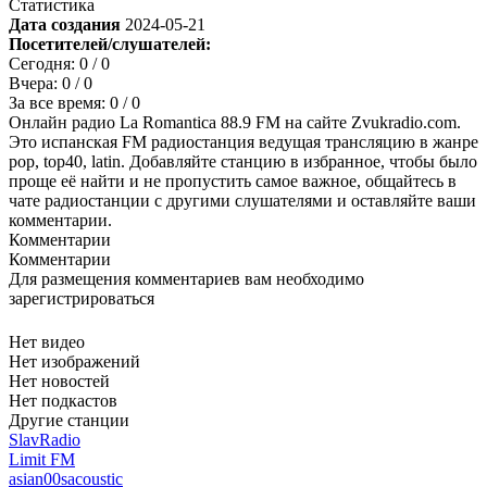
Статистика
Дата создания
2024-05-21
Посетителей/слушателей:
Сегодня:
0
/ 0
Вчера:
0
/ 0
За все время:
0
/ 0
Онлайн радио La Romantica 88.9 FM на сайте Zvukradio.com.
Это испанская FM радиостанция ведущая трансляцию в жанре
pop, top40, latin. Добавляйте станцию в избранное, чтобы было
проще её найти и не пропустить самое важное, общайтесь в
чате радиостанции с другими слушателями и оставляйте ваши
комментарии.
Комментарии
Комментарии
Для размещения комментариев вам необходимо
зарегистрироваться
Нет видео
Нет изображений
Нет новостей
Нет подкастов
Другие станции
SlavRadio
Limit FM
asian
00s
acoustic